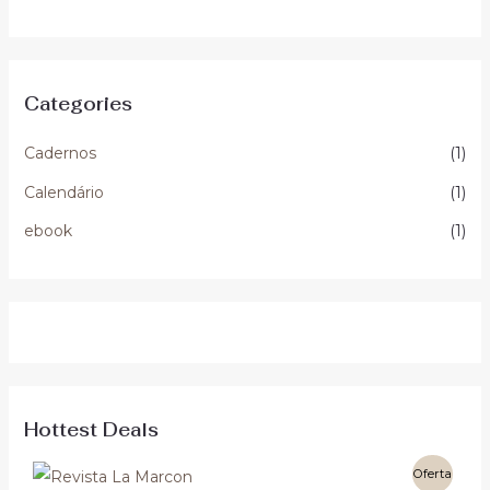
Categories
Cadernos
(1)
Calendário
(1)
ebook
(1)
Hottest Deals
Oferta