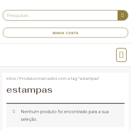
MINHA CONTA
Início
/ Produtos marcados com a tag “estampas”
estampas
Nenhum produto foi encontrado para a sua
seleção.