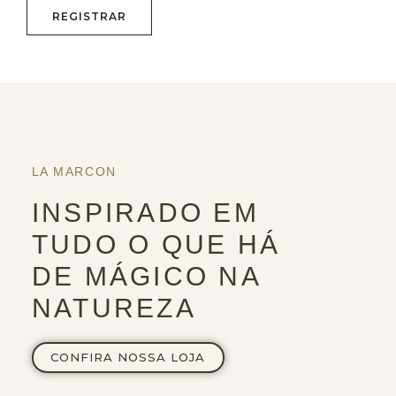
LA MARCON
INSPIRADO EM
TUDO O QUE HÁ
DE MÁGICO NA
NATUREZA
CONFIRA NOSSA LOJA