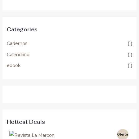
Categories
Cadernos
(1)
Calendário
(1)
ebook
(1)
Hottest Deals
Oferta