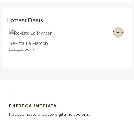
Hottest Deals
Oferta
Revista La Marcon
R$
57,47
R$
11,47
ENTREGA IMEDIATA
Receba nosso produto digital no seu email