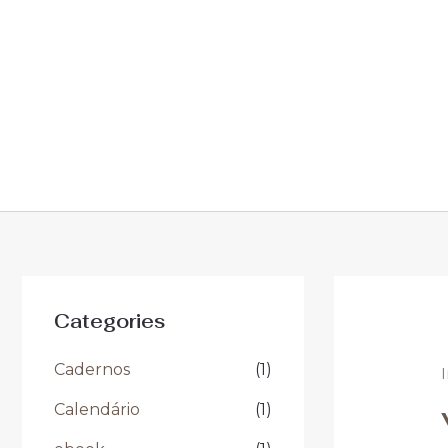
Categories
Cadernos
(1)
I
Calendário
(1)