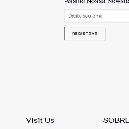
Assine Nossa Newsle
Visit Us
SOBR