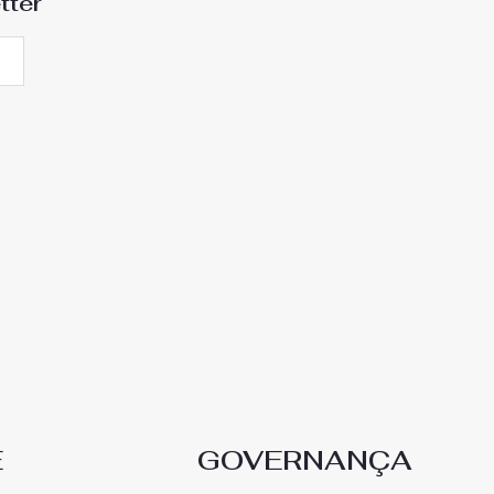
tter
E
GOVERNANÇA