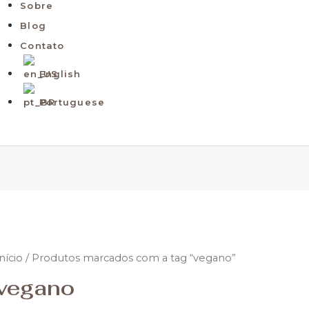
Sobre
Blog
Contato
English
Portuguese
nício
/ Produtos marcados com a tag “vegano”
vegano