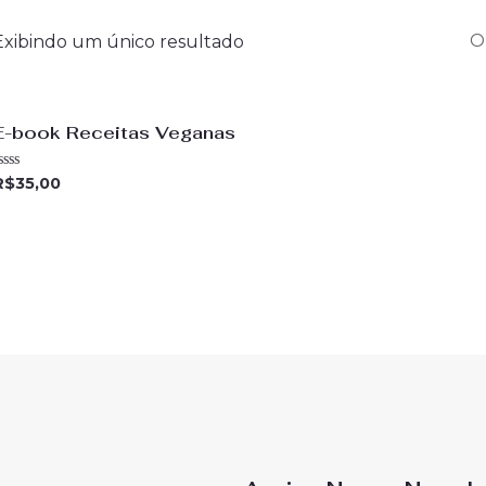
Exibindo um único resultado
E-book Receitas Veganas
valiação
R$
35,00
e