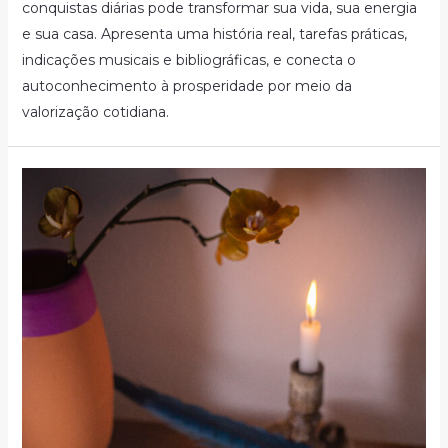
conquistas diárias pode transformar sua vida, sua energia
e sua casa. Apresenta uma história real, tarefas práticas,
indicações musicais e bibliográficas, e conecta o
autoconhecimento à prosperidade por meio da
valorização cotidiana.