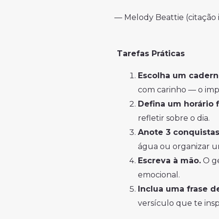
— Melody Beattie (citação 
Tarefas Práticas
Escolha um caderno
com carinho — o impo
Defina um horário f
refletir sobre o dia.
Anote 3 conquistas 
água ou organizar u
Escreva à mão.
O ge
emocional.
Inclua uma frase de
versículo que te insp