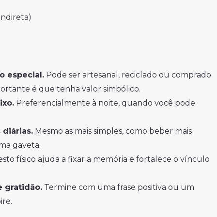
indireta)
 especial.
Pode ser artesanal, reciclado ou comprado
rtante é que tenha valor simbólico.
ixo.
Preferencialmente à noite, quando você pode
diárias.
Mesmo as mais simples, como beber mais
ma gaveta.
sto físico ajuda a fixar a memória e fortalece o vínculo
 gratidão.
Termine com uma frase positiva ou um
ire.