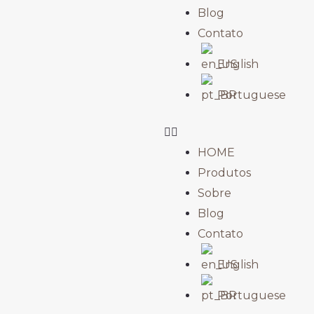
Blog
Contato
English
Portuguese
HOME
Produtos
Sobre
Blog
Contato
English
Portuguese