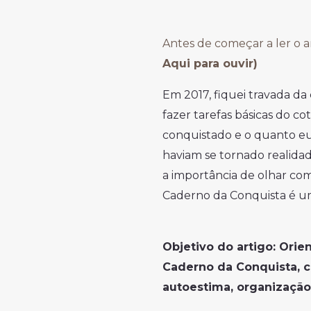
Antes de começar a ler o a
Aqui para ouvir)
Em 2017, fiquei travada d
fazer tarefas básicas do c
conquistado e o quanto eu 
haviam se tornado realida
a importância de olhar com 
Caderno da Conquista é u
Objetivo do artigo: Orie
Caderno da Conquista, 
autoestima, organização 