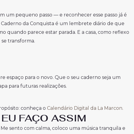
m um pequeno passo — e reconhecer esse passo já é
 Caderno da Conquista é um lembrete diário de que
o quando parece estar parada. E a casa, como reflexo
 se transforma.
bre espaço para o novo. Que o seu caderno seja um
pa para futuras realizações.
ropósito: conheça o
Calendário Digital da La Marcon.
a, EU FAÇO ASSIM
 Me sento com calma, coloco uma música tranquila e