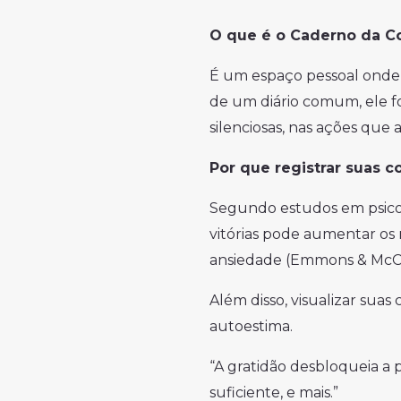
O que é o Caderno da C
É um espaço pessoal onde v
de um diário comum, ele fo
silenciosas, nas ações que 
Por que registrar suas c
Segundo estudos em psicolo
vitórias pode aumentar os 
ansiedade (Emmons & McC
Além disso, visualizar suas
autoestima.
“A gratidão desbloqueia a
suficiente, e mais.”