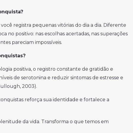
onquista?
ocê registra pequenas vitórias do dia a dia. Diferente
ca no positivo: nas escolhas acertadas, nas superações
antes pareciam impossíveis.
onquistas?
gia positiva, o registro constante de gratidão e
níveis de serotonina e reduzir sintomas de estresse e
ullough, 2003).
 conquistas reforça sua identidade e fortalece a
 plenitude da vida. Transforma o que temos em