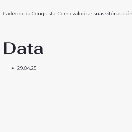
Caderno da Conquista: Como valorizar suas vitórias diár
Data
29.04.25