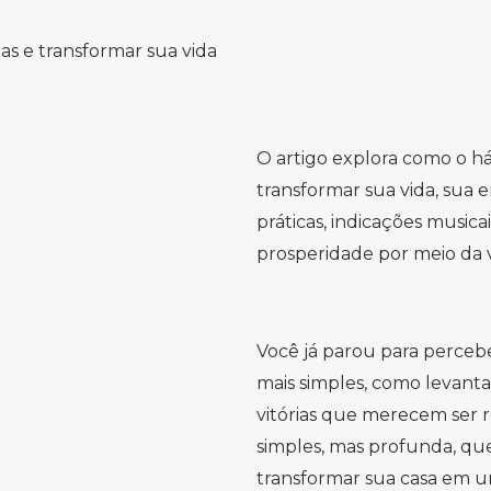
ias e transformar sua vida
O artigo explora como o há
transformar sua vida, sua e
práticas, indicações musica
prosperidade por meio da v
Você já parou para percebe
mais simples, como levant
vitórias que merecem ser 
simples, mas profunda, que
transformar sua casa em um