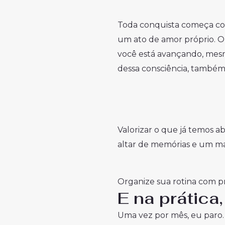
Toda conquista começa co
um ato de amor próprio. O
você está avançando, mesm
dessa consciência, também
Valorizar o que já temos a
altar de memórias e um ma
Organize sua rotina com p
E na prátic
Uma vez por mês, eu paro.