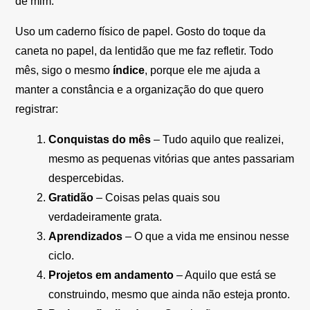
de mim.
Uso um caderno físico de papel. Gosto do toque da
caneta no papel, da lentidão que me faz refletir. Todo
mês, sigo o mesmo
índice
, porque ele me ajuda a
manter a constância e a organização do que quero
registrar:
Conquistas do mês
– Tudo aquilo que realizei,
mesmo as pequenas vitórias que antes passariam
despercebidas.
Gratidão
– Coisas pelas quais sou
verdadeiramente grata.
Aprendizados
– O que a vida me ensinou nesse
ciclo.
Projetos em andamento
– Aquilo que está se
construindo, mesmo que ainda não esteja pronto.