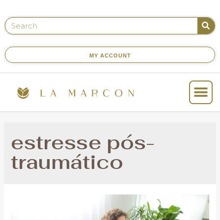
MY ACCOUNT
estresse pós-
traumático