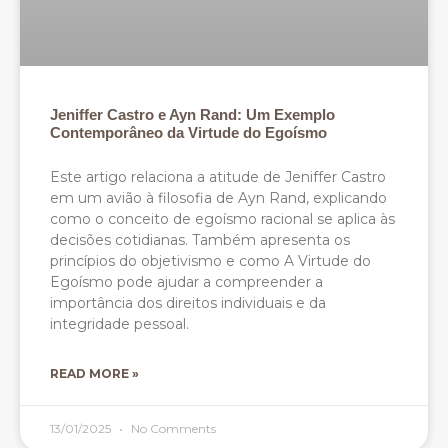
Jeniffer Castro e Ayn Rand: Um Exemplo
Contemporâneo da Virtude do Egoísmo
Este artigo relaciona a atitude de Jeniffer Castro
em um avião à filosofia de Ayn Rand, explicando
como o conceito de egoísmo racional se aplica às
decisões cotidianas. Também apresenta os
princípios do objetivismo e como A Virtude do
Egoísmo pode ajudar a compreender a
importância dos direitos individuais e da
integridade pessoal.
READ MORE »
13/01/2025
No Comments