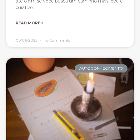
até o fim se você busca um caminho mais leve e
curativo.
READ MORE »
06/06/2025
No Comments
AUTOCONHECIMENTO