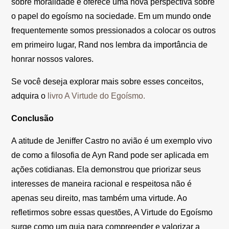
sobre moralidade e oferece uma nova perspectiva sobre
o papel do egoísmo na sociedade. Em um mundo onde
frequentemente somos pressionados a colocar os outros
em primeiro lugar, Rand nos lembra da importância de
honrar nossos valores.
Se você deseja explorar mais sobre esses conceitos,
adquira o
livro A Virtude do Egoísmo.
Conclusão
A atitude de Jeniffer Castro no avião é um exemplo vivo
de como a filosofia de Ayn Rand pode ser aplicada em
ações cotidianas. Ela demonstrou que priorizar seus
interesses de maneira racional e respeitosa não é
apenas seu direito, mas também uma virtude. Ao
refletirmos sobre essas questões, A Virtude do Egoísmo
surge como um guia para compreender e valorizar a