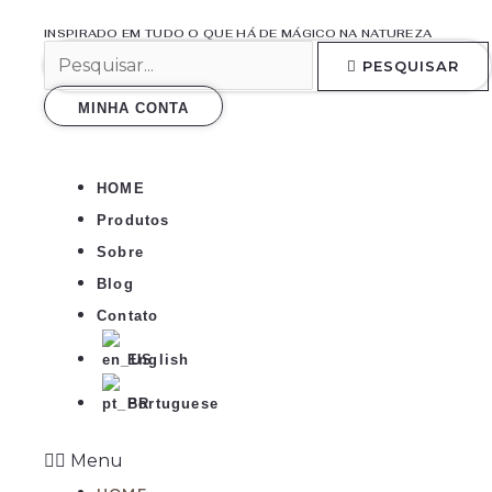
Ir
INSPIRADO EM TUDO O QUE HÁ DE MÁGICO NA NATUREZA
para
PESQUISAR
o
conteúdo
MINHA CONTA
HOME
Produtos
Sobre
Blog
Contato
English
Portuguese
Menu