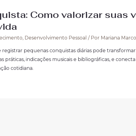
ista: Como valorizar suas vi
vida
ecimento
,
Desenvolvimento Pessoal
/ Por
Mariana Marc
 registrar pequenas conquistas diárias pode transformar s
as práticas, indicações musicais e bibliográficas, e cone
ção cotidiana.