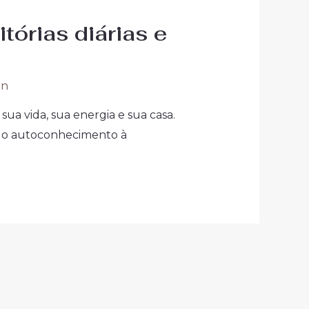
tórias diárias e
on
ua vida, sua energia e sua casa.
cta o autoconhecimento à