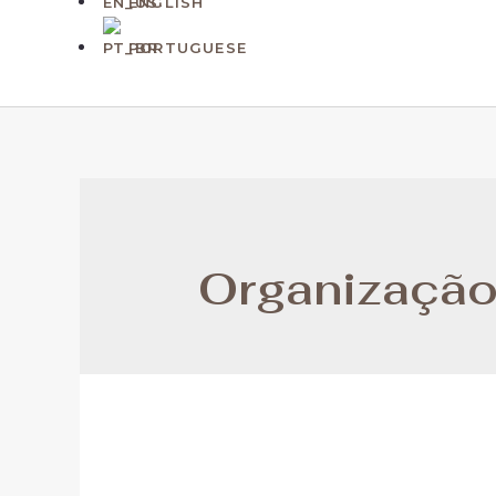
ENGLISH
PORTUGUESE
Organização