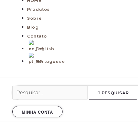
HOME
Produtos
Sobre
Blog
Contato
English
Portuguese
PESQUISAR
MINHA CONTA