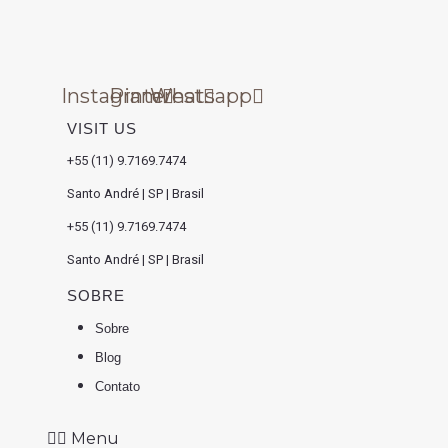
Instagram
Pinterest
Whatsapp
VISIT US
+55 (11) 9.7169.7474
Santo André | SP | Brasil
+55 (11) 9.7169.7474
Santo André | SP | Brasil
SOBRE
Sobre
Blog
Contato
Menu